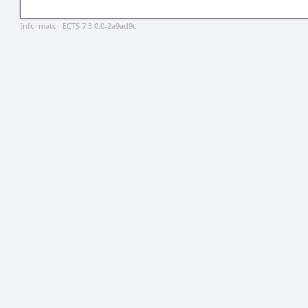
Informator ECTS 7.3.0.0-2a9ad9c