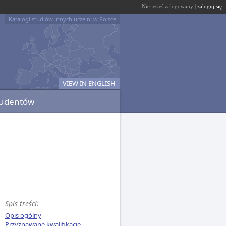
Nie jesteś zalogowany |
zaloguj się
Katalogi studiów innych uczelni w Polsce
VIEW IN ENGLISH
tudentów
Spis treści:
Opis ogólny
Przyznawane kwalifikacje