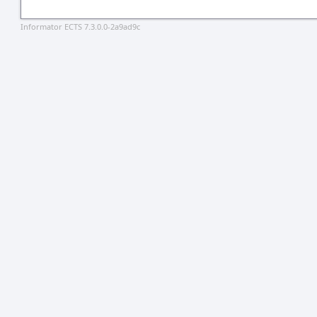
Informator ECTS 7.3.0.0-2a9ad9c