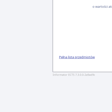
o wartości at
Pełna lista przedmiotów
Informator ECTS 7.3.0.0-2a9ad9c